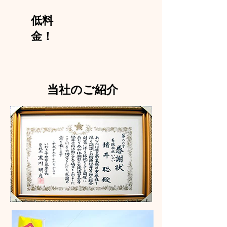
低料
金！
当社のご紹介