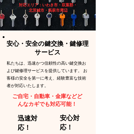
対応エリア：いわき市・双葉郡・
北茨城市・高萩市周辺
安心・安全の鍵交換・鍵修理
サービス
私たちは、迅速かつ信頼性の高い鍵交換お
よび鍵修理サービスを提供しています。 お
客様の安全を第一に考え、経験豊富な技術
者が対応いたします。
​ご自宅・自動車・金庫などど
んなカギでも対応可能！
​安心対
​迅速対
応！
応！