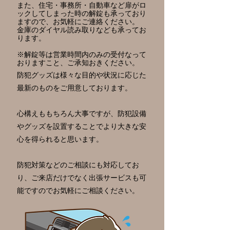
また、住宅・事務所・自動車など扉がロ
ックしてしまった時の解錠も承っており
ますので、お気軽にご連絡ください。
金庫のダイヤル読み取りなども承ってお
ります。
​※解錠等は営業時間内のみの受付なって
おりますこと、ご承知おきください。
防犯グッズは様々な目的や状況に応じた
最新のものをご用意しております。
心構えももちろん大事ですが、防犯設備
やグッズを設置することでより大きな安
心を得られると思います。
​防犯対策などのご相談にも対応してお
り、ご来店だけでなく出張サービスも可
能ですのでお気軽にご相談ください。