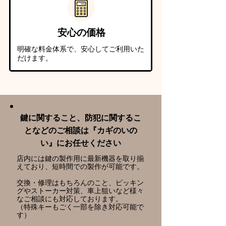
安心の価格
明確な料金体系で、安心してご利用いた
だけます。
​鍵に関すること、防犯に関するこ
となどのご相談は『カギのいの
い』にお任せください
店内には鍵の製作用に最新機器を取り揃
えており、短時間での製作が可能です。
交換・修理はもちろんのこと、ピッキン
グやストーカー対策、車上狙いなど様々
なご相談にも対応しております。
​（特殊キーもごく一部を除き対応可能で
す）